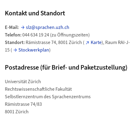
Kontakt und Standort
E-Mail:
slz@sprachen.uzh.ch
Telefon:
044 634 19 24 (zu Öffnungszeiten)
Standort:
Rämistrasse 74, 8001 Zürich (
Karte
), Raum RAI-J-
15 (
Stockwerkplan
)
Postadresse (für Brief- und Paketzustellung)
Universität Zürich
Rechtswissenschaftliche Fakultät
Selbstlernzentrum des Sprachenzentrums
Rämistrasse 74/83
8001 Zürich