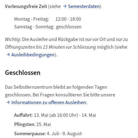
Vorlesungsfreie Zeit
(siehe
Semesterdaten
)
Montag - Freitag: 12:00 - 18:00
Samstag - Sonntag: geschlossen
Wichtig
: Die Ausleihe und Rückgabe ist
nur vor Ort
und
nur zu
Öffnungszeiten bis 15 Minuten vor Schliessung
möglich (siehe
Ausleihbedingungen
).
Geschlossen
Das Selbstlernzentrum bleibt an folgenden Tagen
geschlossen. Bei Fragen konsultieren Sie bitte unsere
Informationen zu offenen Ausleihen
:
Auffahrt
: 13. Mai (ab 16:00 Uhr) - 14. Mai
Pfingsten
: 25. Mai
Sommerpause
: 4. Juli - 9. August